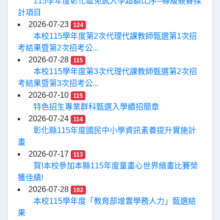
115學年度彰化區免試入學超額比序─縣級競賽採
計項目
2026-07-23
124
本校115學年度第2次代理代課教師甄選第1次招
考結果暨第2次招考公...
2026-07-28
115
本校115學年度第3次代理代課教師甄選第2次招
考結果暨第3次招考公...
2026-07-10
115
特色招生專業群科甄選入學續招簡章
2026-07-24
114
彰化縣115年度國民中小學資訊素養提升實施計
畫
2026-07-17
113
賀!本校參加本縣115年度童畫心世界繪畫比賽榮
獲佳績!
2026-07-28
102
本校115學年度「教育部增置學務人力」甄選結
果