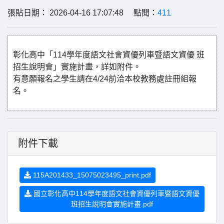
張貼日期： 2026-04-16 17:07:48 點閱：
411
彰化高中「114學年度語文社會資優列車暨語文資優 班
招生說明會」實施計畫，詳如附件。
有意願報名之學生請在4/24前洽本校教務處註冊組報
名。
附件下載
115A201433_15075023495_print.pdf
國立彰化高中114學年度語文社會資優列車暨語文資優
班招生說明會實施計畫.pdf