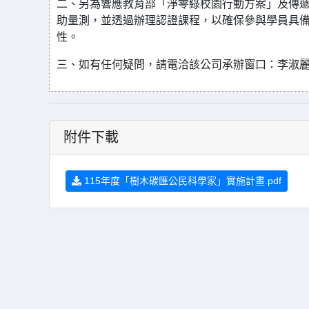
二、另為響應教育部「淨零綠校園行動方案」及傳遞
助量測，並透過辦理認證課程，以確保參與學員具
性。
三、如有任何疑問，請電洽該公司承辦窗口：李淑麗04-
附件下載
115年度「樹木碳匯公民科學家」實施計畫.pdf