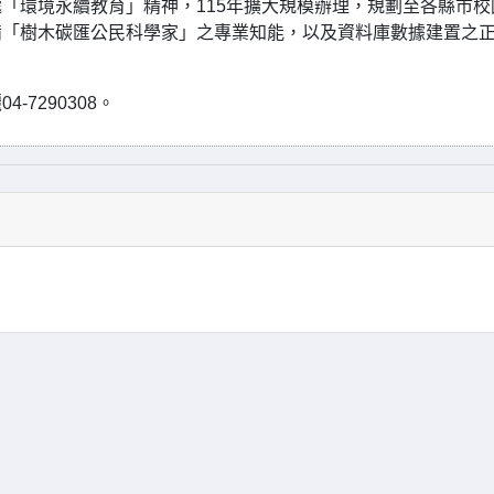
「環境永續教育」精神，115年擴大規模辦理，規劃至各縣市校
備「樹木碳匯公民科學家」之專業知能，以及資料庫數據建置之
7290308。