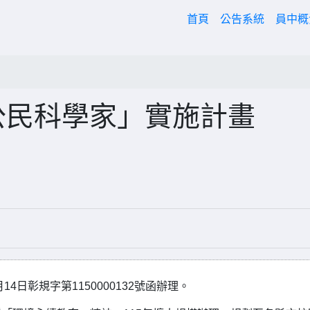
(current)
首頁
公告系統
員中
公民科學家」實施計畫
4日彰規字第1150000132號函辦理。