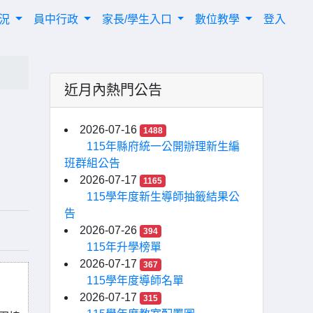
概況
員中行政
家長/學生入口
數位教學
登入
近月內熱門公告
2026-07-16
1488
115年縣府統一公開辦理新生編
班群組公告
2026-07-17
1165
115學年度新生導師抽籤結果公
告
2026-07-26
394
115年升學榜單
2026-07-17
367
115學年度導師名單
2026-07-17
315