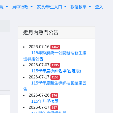
概況
員中行政
家長/學生入口
數位教學
登入
近月內熱門公告
2026-07-16
1462
115年縣府統一公開辦理新生編
班群組公告
2026-07-07
1295
115學年度導師名單(暫定版)
2026-07-17
1153
115學年度新生導師抽籤結果公
告
2026-07-26
376
115年升學榜單
2026-07-17
357