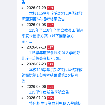
告
2026-07-29
139
本校115學年度第2次代理代課教
師甄選第5次招考結果公告
2026-07-08
127
115年至118年全國公教員工旅遊
平安卡優惠方案（以下簡稱該方
案）...
2026-07-13
127
115學年度彰化區免試入學超額
比序─縣級競賽採計項目
2026-07-23
123
本校115學年度第2次代理代課教
師甄選第1次招考結果暨第2次招考
公...
2026-08-06
121
115學年度新生學號公告
2026-07-10
115
特色招生專業群科甄選入學續招