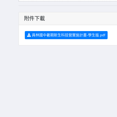
附件下載
員林國中暑期新生科技營實施計畫-學生版.pdf