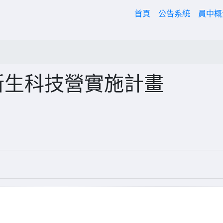
(current)
首頁
公告系統
員中
新生科技營實施計畫