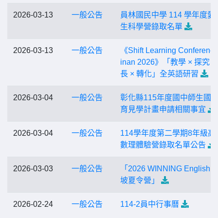
2026-03-13
一般公告
員林國民中學 114 學年度愛
生科學營錄取名單
2026-03-13
一般公告
《Shift Learning Conference
inan 2026》「教學 × 探究 ×
長 × 轉化」全英語研習
2026-03-04
一般公告
彰化縣115年度國中師生國
育見學計畫申請相關事宜
2026-03-04
一般公告
114學年度第二學期8年級高
數理體驗營錄取名單公告
2026-03-03
一般公告
「2026 WINNING English
坡夏令營」
2026-02-24
一般公告
114-2員中行事曆