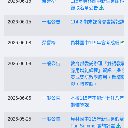
2026-06-18
榮譽榜
115年員林國中新生暑期科
錄取名單公告
2026-06-15
一般公告
114-2 期末課發會會議記錄
2026-06-08
榮譽榜
員林國中115年會考成績
2026-06-08
一般公告
教育部委託辦理「雙語教學
應用增能課程」資訊，提 供
英或雙語教學應用，敬請踴
與，請查照。
2026-06-05
一般公告
本校115年不辦理七升八年
期輔導課
2026-05-25
一般公告
員林國中115年新生暑假雙
Fun Summer實施計畫