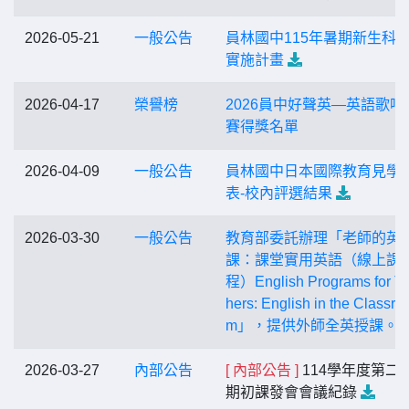
2026-05-21
一般公告
員林國中115年暑期新生科
實施計畫
2026-04-17
榮譽榜
2026員中好聲英—英語歌唱
賽得獎名單
2026-04-09
一般公告
員林國中日本國際教育見學
表-校內評選結果
2026-03-30
一般公告
教育部委託辦理「老師的英
課：課堂實用英語（線上課
程）English Programs for T
hers: English in the Classro
m」，提供外師全英授課。
2026-03-27
內部公告
[ 內部公告 ]
114學年度第二
期初課發會會議紀錄