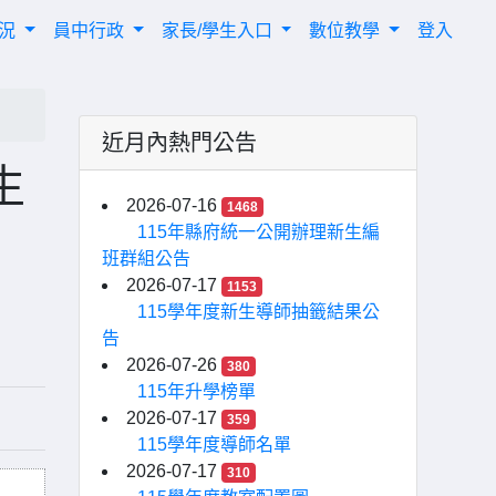
概況
員中行政
家長/學生入口
數位教學
登入
近月內熱門公告
生
2026-07-16
1468
115年縣府統一公開辦理新生編
班群組公告
2026-07-17
1153
115學年度新生導師抽籤結果公
告
2026-07-26
380
115年升學榜單
2026-07-17
359
115學年度導師名單
2026-07-17
310