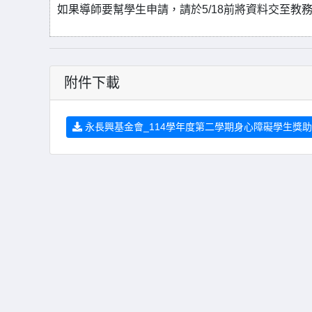
如果導師要幫學生申請，請於5/18前將資料交至教
附件下載
永長興基金會_114學年度第二學期身心障礙學生獎助學金辦