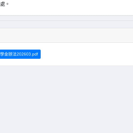
務處。
法202603.pdf