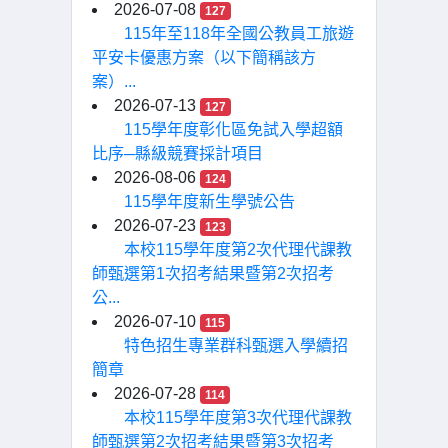
2026-07-08
127
115年至118年全國公教員工旅遊
平安卡優惠方案（以下簡稱該方
案）...
2026-07-13
127
115學年度彰化區免試入學超額
比序─縣級競賽採計項目
2026-08-06
124
115學年度新生學號公告
2026-07-23
123
本校115學年度第2次代理代課教
師甄選第1次招考結果暨第2次招考
公...
2026-07-10
115
特色招生專業群科甄選入學續招
簡章
2026-07-28
114
本校115學年度第3次代理代課教
師甄選第2次招考結果暨第3次招考