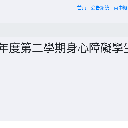
(current)
首頁
公告系統
員中
學年度第二學期身心障礙學