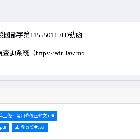
國部字第1155501191D號函
（https://edu.law.mo
三條、第四條修正條文.odt
pdf
教育部令.pdf