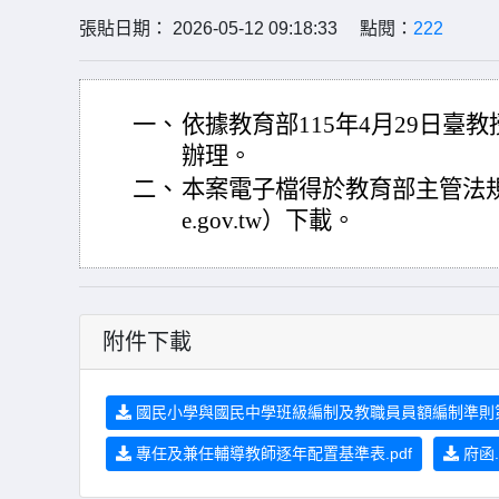
張貼日期： 2026-05-12 09:18:33 點閱：
222
一、
依據教育部115年4月29日臺教授
辦理。
二、
本案電子檔得於教育部主管法規查詢系統
e.gov.tw）下載。
附件下載
國民小學與國民中學班級編制及教職員員額編制準則第
專任及兼任輔導教師逐年配置基準表.pdf
府函.