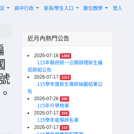
概況
員中行政
家長/學生入口
數位教學
登入
近月內熱門公告
編
2026-07-16
1468
國
115年縣府統一公開辦理新生編
班群組公告
A號
2026-07-17
1153
115學年度新生導師抽籤結果公
。
告
2026-07-26
380
115年升學榜單
2026-07-17
359
115學年度導師名單
2026-07-17
310