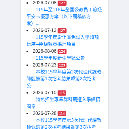
2026-07-08
127
115年至118年全國公教員工旅遊
平安卡優惠方案（以下簡稱該方
案）...
2026-07-13
127
115學年度彰化區免試入學超額
比序─縣級競賽採計項目
2026-08-06
124
115學年度新生學號公告
2026-07-23
123
本校115學年度第2次代理代課教
師甄選第1次招考結果暨第2次招考
公...
2026-07-10
115
特色招生專業群科甄選入學續招
簡章
2026-07-28
114
本校115學年度第3次代理代課教
師甄選第2次招考結果暨第3次招考