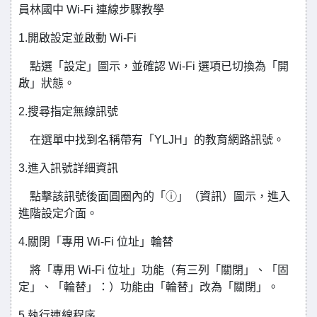
員林國中 Wi-Fi 連線步驟教學
1.開啟設定並啟動 Wi-Fi
點選「設定」圖示，並確認 Wi-Fi 選項已切換為「開
啟」狀態。
2.搜尋指定無線訊號
在選單中找到名稱帶有「YLJH」的教育網路訊號。
3.進入訊號詳細資訊
點擊該訊號後面圓圈內的「ⓘ」（資訊）圖示，進入
進階設定介面。
4.關閉「專用 Wi-Fi 位址」輪替
將「專用 Wi-Fi 位址」功能（有三列「關閉」、「固
定」、「輪替」：）功能由「輪替」改為「關閉」。
5.執行連線程序