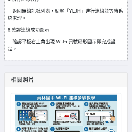
返回無線訊號列表，點擊「YLJH」進行連線並等待系
統處理。
6.確認連線成功圖示
確認平板右上角出現 Wi-Fi 訊號扇形圖示即完成設
定。
相關照片