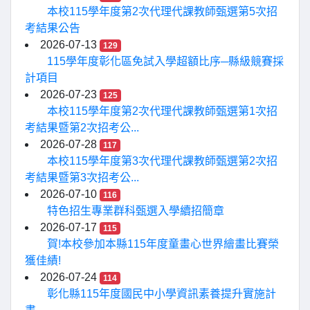
本校115學年度第2次代理代課教師甄選第5次招
考結果公告
2026-07-13
129
115學年度彰化區免試入學超額比序─縣級競賽採
計項目
2026-07-23
125
本校115學年度第2次代理代課教師甄選第1次招
考結果暨第2次招考公...
2026-07-28
117
本校115學年度第3次代理代課教師甄選第2次招
考結果暨第3次招考公...
2026-07-10
116
特色招生專業群科甄選入學續招簡章
2026-07-17
115
賀!本校參加本縣115年度童畫心世界繪畫比賽榮
獲佳績!
2026-07-24
114
彰化縣115年度國民中小學資訊素養提升實施計