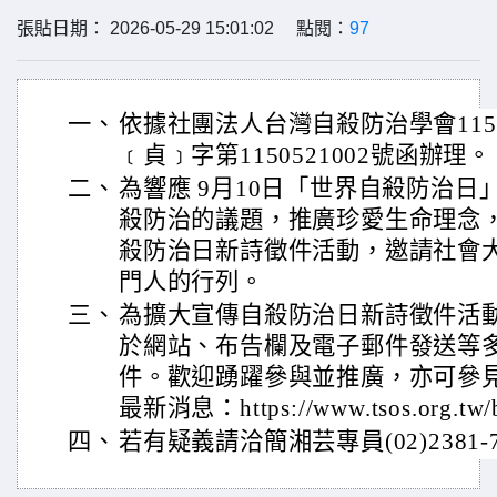
張貼日期： 2026-05-29 15:01:02 點閱：
97
一、
依據社團法人台灣自殺防治學會115
﹝貞﹞字第1150521002號函辦理。
二、
為響應 9月10日「世界自殺防治
殺防治的議題，推廣珍愛生命理念，
殺防治日新詩徵件活動，邀請社會
門人的行列。
三、
為擴大宣傳自殺防治日新詩徵件活
於網站、布告欄及電子郵件發送等
件。歡迎踴躍參與並推廣，亦可參
最新消息：https://www.tsos.org.tw/bu
四、
若有疑義請洽簡湘芸專員(02)2381-7