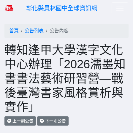
彰化縣員林國中全球資訊網
首頁
公告列表
公告內容
轉知逢甲大學漢字文化
中心辦理「2026濡墨知
書書法藝術研習營—戰
後臺灣書家風格賞析與
實作」
上一則公告
下一則公告