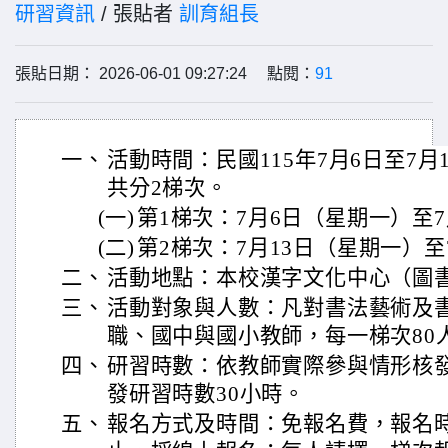
研習資訊
/ 張貼者
訓育組長
張貼日期： 2026-06-01 09:27:24 點閱：
91
一、
活動時間：民國115年7月6日至7月
共分2梯次。
(一)
第1梯次：7月6日（星期一）至7
(二)
第2梯次：7月13日（星期一）至
二、
活動地點：本校漢字文化中心（圖
三、
活動對象與人數：凡對書法藝術及
職、國中與國小教師，每一梯次80人
四、
研習時數：依教師實際參與情形核
發研習時數30小時。
五、
報名方式及時間：免報名費，報名時