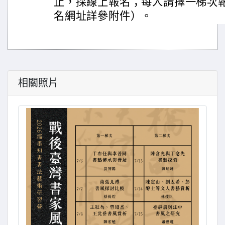
止，採線上報名；每人請擇一梯次
名網址詳參附件）。
相關照片