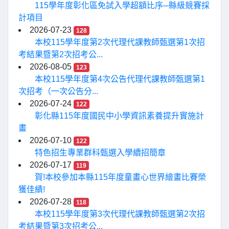
115學年度彰化區免試入學超額比序─縣級競賽採
計項目
2026-07-23
128
本校115學年度第2次代理代課教師甄選第1次招
考結果暨第2次招考公...
2026-08-05
123
本校115學年度第4次公告代理代課教師甄選第1
次招考（一次公告分...
2026-07-24
122
彰化縣115年度國民中小學資訊素養提升實施計
畫
2026-07-10
122
特色招生專業群科甄選入學續招簡章
2026-07-17
119
賀!本校參加本縣115年度童畫心世界繪畫比賽榮
獲佳績!
2026-07-28
118
本校115學年度第3次代理代課教師甄選第2次招
考結果暨第3次招考公...