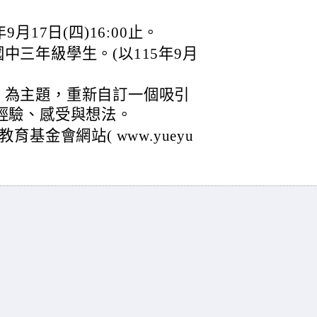
月17日(四)16:00止。
中三年級學生。(以115年9月
」為主題，重新自訂一個吸引
經驗、感受與想法。
基金會網站( www.yueyu