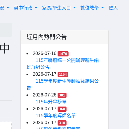
概況
員中行政
家長/學生入口
數位教學
登入
近月內熱門公告
國中
2026-07-16
1470
115年縣府統一公開辦理新生編
班群組公告
2026-07-17
1154
115學年度新生導師抽籤結果公
告
2026-07-26
381
115年升學榜單
2026-07-17
360
115學年度導師名單
2026-07-17
310