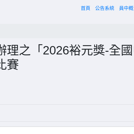
(current)
首頁
公告系統
員中
理之「2026裕元獎-全
比賽