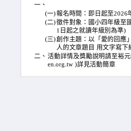
一、
(一)
報名時間：即日起至2026年9
(二)
徵件對象：國小四年級至國
1日起之就讀年級別為準)
(三)
創作主題：以「愛的回應
人的文章題目 用文字寫下
二、
活動詳情及獎勵說明請至裕元教育
en.org.tw )詳見活動簡章