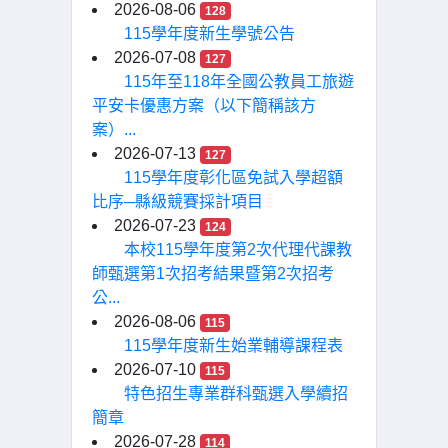
2026-08-06
128
115學年度新生學號公告
2026-07-08
127
115年至118年全國公教員工旅遊
平安卡優惠方案（以下簡稱該方
案）...
2026-07-13
127
115學年度彰化區免試入學超額
比序─縣級競賽採計項目
2026-07-23
124
本校115學年度第2次代理代課教
師甄選第1次招考結果暨第2次招考
公...
2026-08-06
115
115學年度新生始業輔導課程表
2026-07-10
115
特色招生專業群科甄選入學續招
簡章
2026-07-28
114