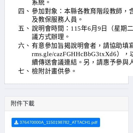
系統。
四、
參加對象：本縣各教育階段教師，
及教保服務人員。
五、
說明會時間：115年6月9日（星期
議方式辦理。
六、
有意參加旨揭說明會者，請協助填寫Googl
rms.gle/cazFGHHcBbG3txX
續傳送會議連結。另，請惠予參與
七、
檢附計畫供參。
附件下載
376470000A_1150198782_ATTACH1.pdf