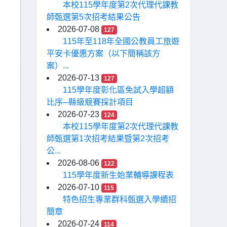
本校115學年度第2次代理代課教
師甄選第5次招考結果公告
2026-07-08
127
115年至118年全國公教員工旅遊
平安卡優惠方案（以下簡稱該方
案）...
2026-07-13
127
115學年度彰化區免試入學超額
比序─縣級競賽採計項目
2026-07-23
124
本校115學年度第2次代理代課教
師甄選第1次招考結果暨第2次招考
公...
2026-08-06
122
115學年度新生始業輔導課程表
2026-07-10
115
特色招生專業群科甄選入學續招
簡章
2026-07-24
114