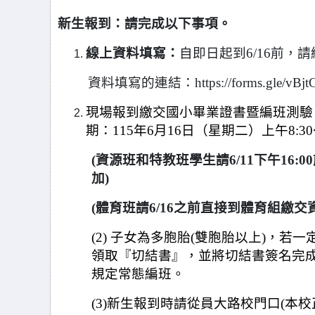
新生報到：請完成以下事項。
線上資料填寫：
自即日起到6/16前，
資料填寫的連結：https://forms.gle/vBj
現場報到繳交國小畢業證書暨編班測驗
期：115年6月16日（星期二）上午8:30～
(
資源班和特教班學生請6/11下午16:00前
加)
(
體育班請6/16之前直接到體育組繳交
(2)
子女為多胞胎(雙胞胎以上)，若
領取『切結書』，並將切結書簽名完成
規定常態編班。
(3)
新生報到時請從員大路校門口(本校