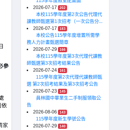
115學年度教室配置圖
2026-07-17
202
本校115學年度第2次公告代理代
課教師甄選第1次招考（一次公告分...
2026-07-17
183
本校公告115學年度增置所需學
務人力計畫甄選簡章
日
2026-07-29
166
本校115學年度第3次代理代課教
師甄選第3次招考結果公告
不必參
2026-07-24
161
115學年度第2次代理代課教師甄
選 第2次招考結果及第3次招考公告
2026-07-23
145
處
員林國中畢業生二手制服領取公
則依
告
2026-08-06
143
115學年度新生學號公告
請家
2026-07-29
140