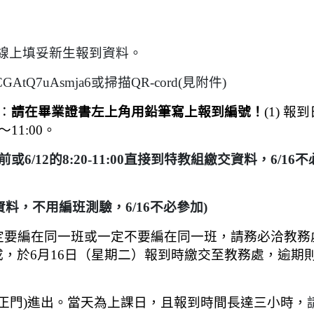
請線上填妥新生報到資料。
tCGAtQ7uAsmja6或掃描QR-cord(見附件)
：
請在畢業證書左上角用鉛筆寫上報到編號！
(1)
報到
11:00。
或6/12的8:20-11:00直接到特教組繳交資料，6/16
資料，不用編班測驗，6/16不必參加)
一定要編在同一班或一定不要編在同一班，請務必洽教務
，於6月16日（星期二）報到時繳交至教務處，逾期
正門)進出。當天為上課日，且報到時間長達三小時，