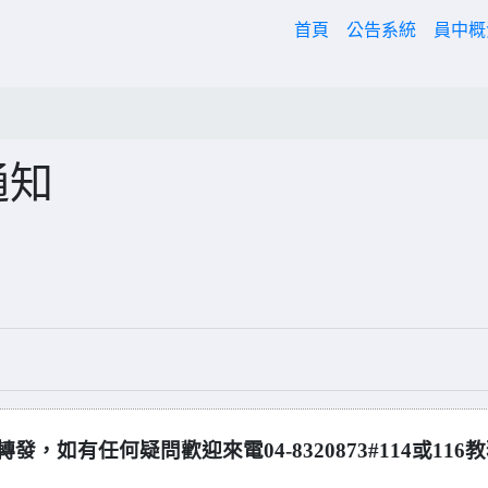
(current)
首頁
公告系統
員中
通知
如有任何疑問歡迎來電04-8320873#114或116