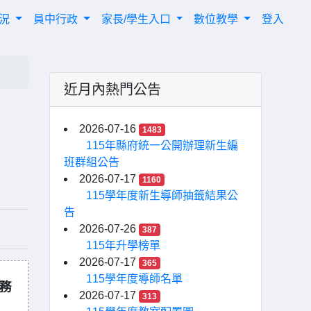
概況
員中行政
家長/學生入口
數位教學
登入
近月內熱門公告
2026-07-16
1483
115年縣府統一公開辦理新生編
班群組公告
2026-07-17
1160
115學年度新生導師抽籤結果公
告
2026-07-26
387
115年升學榜單
2026-07-17
365
115學年度導師名單
教務
2026-07-17
313