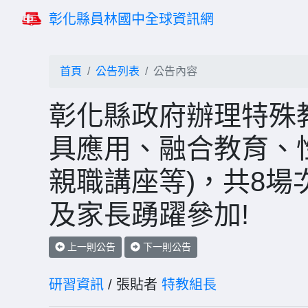
彰化縣員林國中全球資訊網
首頁
公告列表
公告內容
彰化縣政府辦理特殊教
具應用、融合教育、
親職講座等)，共8
及家長踴躍參加!
上一則公告
下一則公告
研習資訊
/ 張貼者
特教組長