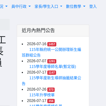
概況
員中行政
家長/學生入口
數位教學
登入
近月內熱門公告
工
2026-07-16
1457
長
115年縣府統一公開辦理新生編
班群組公告
員
2026-07-07
1291
115學年度導師名單(暫定版)
2026-07-17
1147
115學年度新生導師抽籤結果公
告
2026-07-26
373
115年升學榜單
2026-07-17
356