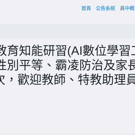
(current)
首頁
公告系統
員中
育知能研習(AI數位學習
性別平等、霸凌防治及家
場次，歡迎教師、特教助理