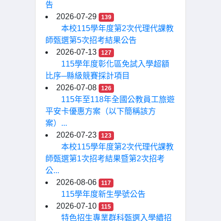
告
2026-07-29
139
本校115學年度第2次代理代課教
師甄選第5次招考結果公告
2026-07-13
127
115學年度彰化區免試入學超額
比序─縣級競賽採計項目
2026-07-08
126
115年至118年全國公教員工旅遊
平安卡優惠方案（以下簡稱該方
案）...
2026-07-23
123
本校115學年度第2次代理代課教
師甄選第1次招考結果暨第2次招考
公...
2026-08-06
117
115學年度新生學號公告
2026-07-10
115
特色招生專業群科甄選入學續招