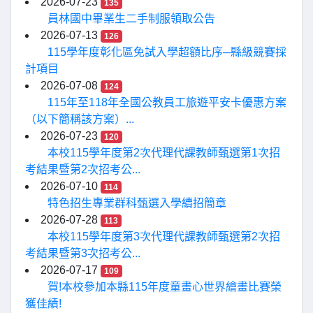
2026-07-23
135
員林國中畢業生二手制服領取公告
2026-07-13
126
115學年度彰化區免試入學超額比序─縣級競賽採
計項目
2026-07-08
124
115年至118年全國公教員工旅遊平安卡優惠方案
（以下簡稱該方案）...
2026-07-23
120
本校115學年度第2次代理代課教師甄選第1次招
考結果暨第2次招考公...
2026-07-10
114
特色招生專業群科甄選入學續招簡章
2026-07-28
113
本校115學年度第3次代理代課教師甄選第2次招
考結果暨第3次招考公...
2026-07-17
109
賀!本校參加本縣115年度童畫心世界繪畫比賽榮
獲佳績!