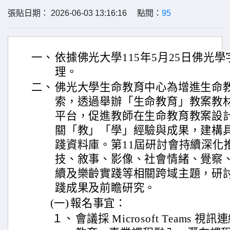
張貼日期： 2026-06-03 13:16:16 點閱：
95
一、
依據佛光大學115年5月25日佛光學字第
理。
二、
佛光大學生命教育中心為增進生命
索，透過舉辦「生命教育」教案教
平台，促進教師在生命教育教案設
關「教」「學」經驗與成果，建構
踐資料庫。第11屆研討會持續深化
技、敘事、影像、社會情緒、覺察
續及樂齡實踐等相關跨域主題，研
踐成果及前瞻研究。
(一)
報名事宜：
１、
會議採 Microsoft Teams