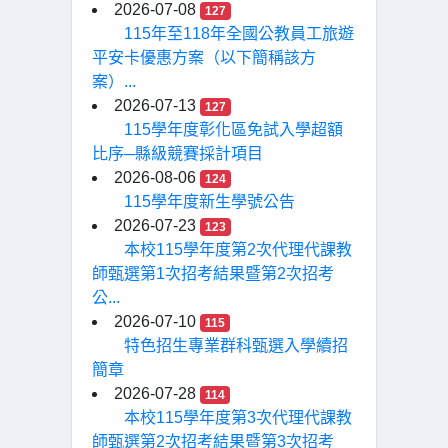
2026-07-08
127
115年至118年全國公教員工旅遊
平安卡優惠方案（以下簡稱該方
案）...
2026-07-13
127
115學年度彰化區免試入學超額
比序─縣級競賽採計項目
2026-08-06
124
115學年度新生學號公告
2026-07-23
123
本校115學年度第2次代理代課教
師甄選第1次招考結果暨第2次招考
公...
2026-07-10
115
特色招生專業群科甄選入學續招
簡章
2026-07-28
114
本校115學年度第3次代理代課教
師甄選第2次招考結果暨第3次招考