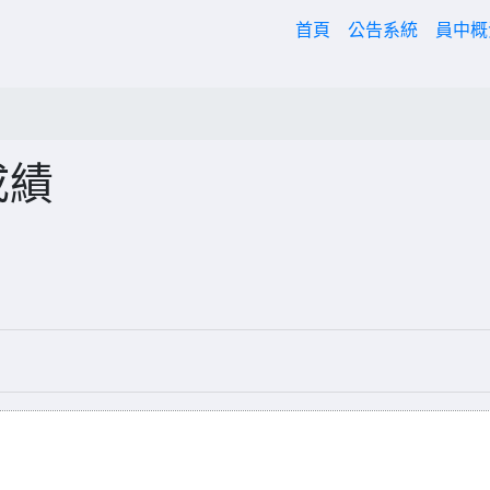
(current)
首頁
公告系統
員中
成績