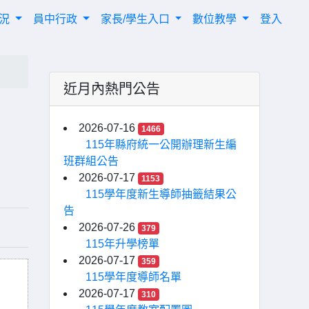
概況
員中行政
家長/學生入口
數位教學
登入
近月內熱門公告
2026-07-16
1466
115年縣府統一公開辦理新生編
班群組公告
2026-07-17
1153
115學年度新生導師抽籤結果公
告
2026-07-26
379
115年升學榜單
2026-07-17
359
115學年度導師名單
2026-07-17
310