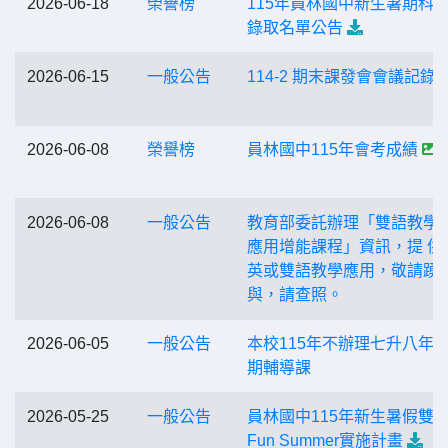
2026-06-18
榮譽榜
115年員林國中新生暑期科
錄取名單公告
2026-06-15
一般公告
114-2 期末課發會會議記錄
2026-06-08
榮譽榜
員林國中115年會考成績
2026-06-08
一般公告
教育部委託辦理「雙語教學
應用增能課程」資訊，提 供
英或雙語教學應用，敬請踴
與，請查照。
2026-06-05
一般公告
本校115年不辦理七升八年
期輔導課
2026-05-25
一般公告
員林國中115年新生暑假雙
Fun Summer實施計畫