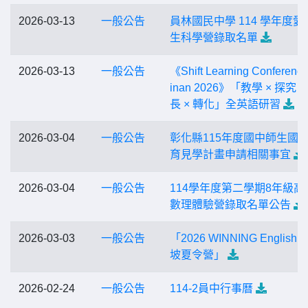
2026-03-13
一般公告
員林國民中學 114 學年度愛
生科學營錄取名單
2026-03-13
一般公告
《Shift Learning Conference
inan 2026》「教學 × 探究 ×
長 × 轉化」全英語研習
2026-03-04
一般公告
彰化縣115年度國中師生國
育見學計畫申請相關事宜
2026-03-04
一般公告
114學年度第二學期8年級高
數理體驗營錄取名單公告
2026-03-03
一般公告
「2026 WINNING English
坡夏令營」
2026-02-24
一般公告
114-2員中行事曆