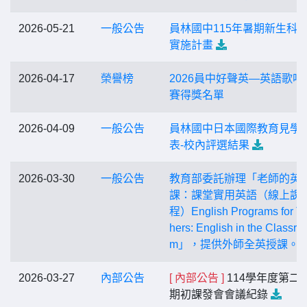
2026-05-21
一般公告
員林國中115年暑期新生科
實施計畫
2026-04-17
榮譽榜
2026員中好聲英—英語歌唱
賽得獎名單
2026-04-09
一般公告
員林國中日本國際教育見學
表-校內評選結果
2026-03-30
一般公告
教育部委託辦理「老師的英
課：課堂實用英語（線上課
程）English Programs for T
hers: English in the Classro
m」，提供外師全英授課。
2026-03-27
內部公告
[ 內部公告 ]
114學年度第二
期初課發會會議紀錄