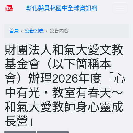
彰化縣員林國中全球資訊網
首頁
公告列表
公告內容
財團法人和氣大愛文教
基金會（以下簡稱本
會）辦理2026年度「心
中有光・教室有春天～
和氣大愛教師身心靈成
長營」