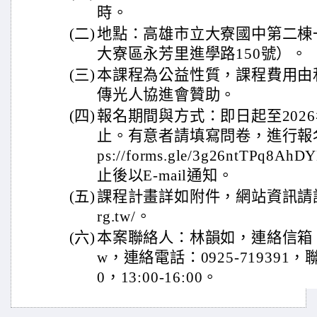
時。
(二)
地點：高雄市立大寮國中第二棟
大寮區永芳里進學路150號）。
(三)
本課程為公益性質，課程費用由
傳光人協進會贊助。
(四)
報名期間與方式：即日起至2026年
止。有意者請填寫問卷，進行報名
ps://forms.gle/3g26ntTPq
止後以E-mail通知。
(五)
課程計畫詳如附件，網站資訊請詳：http
rg.tw/。
(六)
本案聯絡人：林韻如，連絡信箱：yunru
w，連絡電話：0925-719391，聯
0，13:00-16:00。