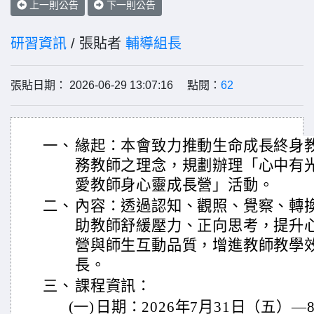
上一則公告
下一則公告
研習資訊
/ 張貼者
輔導組長
張貼日期： 2026-06-29 13:07:16 點閱：
62
一、
緣起：本會致力推動生命成長終身
務教師之理念，規劃辦理「心中有
愛教師身心靈成長營」活動。
二、
內容：透過認知、觀照、覺察、轉
助教師舒緩壓力、正向思考，提升
營與師生互動品質，增進教師教學
長。
三、
課程資訊：
(一)
日期：2026年7月31日（五）—