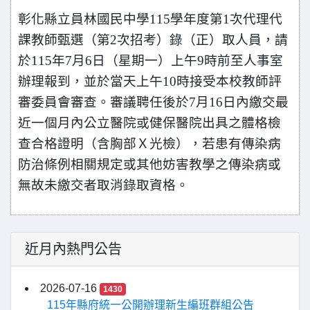
彰化縣立員林國民中學115學年度第1次代理代
課教師甄選（第2次招考）錄
（正）取人員，請
於115年7月6日（星期一）上午9時前至人事室
辦理報到，並
於當天上午10時接受本校教師評
審委員會審查。審議聘任後於7月16日內繳交最
近一個月內公立醫院或健保醫院出具之體格檢
查合格證明（含胸部Ｘ光檢），若
患有傳染病
防治條例相關規定或其他妨害教學之傳染病或
無故未繳交者取消錄取資
格。
近月內熱門公告
2026-07-16
1430
115年縣府統一公開辦理新生編班群組公告