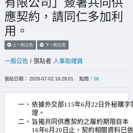
有限公司」簽署共同供
應契約，請同仁多加利
用。
上一則公告
下一則公告
一般公告
/ 張貼者
人事助理員
張貼日期： 2026-07-02 16:29:01 點閱：
56
一、
依據外交部115年6月22日外秘購字第1
理。
二、
旨揭共同供應契約之履約期限自本（1
16年6月20日止，契約相關資料已