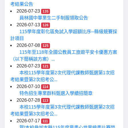
考結果公告
2026-07-23
135
員林國中畢業生二手制服領取公告
2026-07-13
126
115學年度彰化區免試入學超額比序─縣級競賽採
計項目
2026-07-08
125
115年至118年全國公教員工旅遊平安卡優惠方案
（以下簡稱該方案）...
2026-07-23
121
本校115學年度第2次代理代課教師甄選第1次招
考結果暨第2次招考公...
2026-07-10
114
特色招生專業群科甄選入學續招簡章
2026-07-28
113
本校115學年度第3次代理代課教師甄選第2次招
考結果暨第3次招考公...
2026-07-17
111
賀!本校參加本縣115年度童畫心世界繪畫比賽榮