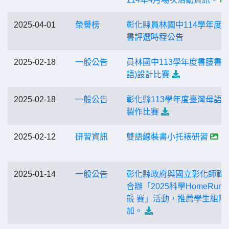
2025-04-01
榮譽榜
彰化縣員林國中114學年度
書評選時程公告
2025-02-18
一般公告
員林國中113學年度書腰書籤
語)設計比賽
2025-02-18
一般公告
彰化縣113學年度臺灣母語
製作比賽
2025-02-12
研習資訊
雙語線裝書小托裱研習
2025-01-14
一般公告
彰化縣政府與國立彰化師範
合辦「2025科學HomeRun
競 賽」活動，推薦學生組隊
加。