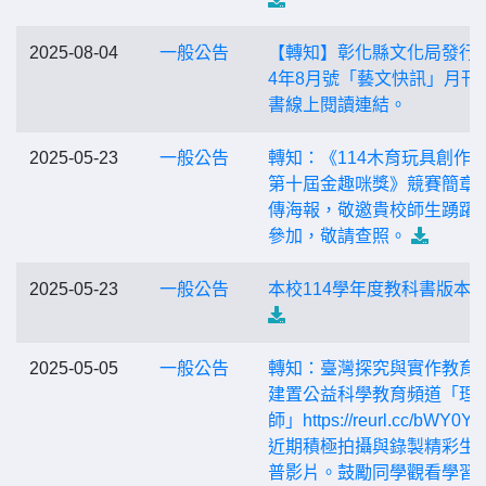
2025-08-04
一般公告
【轉知】彰化縣文化局發行之
4年8月號「藝文快訊」月刊
書線上閱讀連結。
2025-05-23
一般公告
轉知：《114木育玩具創作競
第十屆金趣咪獎》競賽簡章
傳海報，敬邀貴校師生踴躍
參加，敬請查照。
2025-05-23
一般公告
本校114學年度教科書版本
2025-05-05
一般公告
轉知：臺灣探究與實作教育
建置公益科學教育頻道「理
師」https://reurl.cc/bWY0Y
近期積極拍攝與錄製精彩生
普影片。鼓勵同學觀看學習