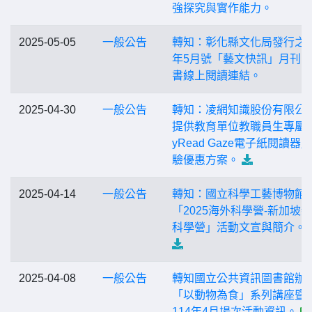
強探究與實作能力。
2025-05-05
一般公告
轉知：彰化縣文化局發行之1
年5月號「藝文快訊」月刊
書線上閱讀連結。
2025-04-30
一般公告
轉知：凌網知識股份有限公
提供教育單位教職員生專屬 
yRead Gaze電子紙閱讀器
驗優惠方案。
2025-04-14
一般公告
轉知：國立科學工藝博物館
「2025海外科學營-新加坡
科學營」活動文宣與簡介。
2025-04-08
一般公告
轉知國立公共資訊圖書館辦
「以動物為食」系列講座暨
114年4月場次活動資訊。