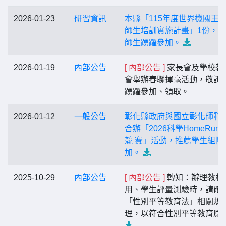
2026-01-23
研習資訊
本縣「115年度世界機關王
師生培訓實施計畫」1份，
師生踴躍參加。
2026-01-19
內部公告
[ 內部公告 ]
家長會及學校教
會舉辦春聯揮毫活動，敬請
踴躍參加、領取。
2026-01-12
一般公告
彰化縣政府與國立彰化師範
合辦「2026科學HomeRun
競 賽」活動，推薦學生組隊
加。
2025-10-29
內部公告
[ 內部公告 ]
轉知：辦理教材
用、學生評量測驗時，請確
「性別平等教育法」相關規
理，以符合性別平等教育原