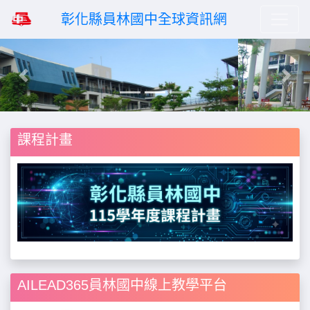
彰化縣員林國中全球資訊網
Previous
Next
課程計畫
AILEAD365員林國中線上教學平台