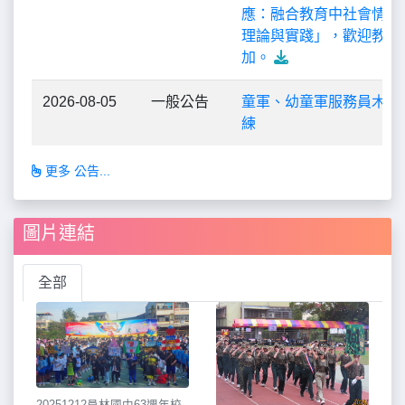
應：融合教育中社會情緒
理論與實踐」，歡迎教師
加。
2026-08-05
一般公告
童軍、幼童軍服務員木章
練
更多 公告...
圖片連結
全部
20251212員林國中63週年校