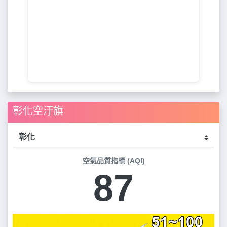
彰化空汙旗
空氣品質指標 (AQI)
87