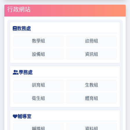
行政網站
教務處
教學組
註冊組
設備組
資訊組
學務處
訓育組
生教組
衛生組
體育組
輔導室
輔導組
資料組