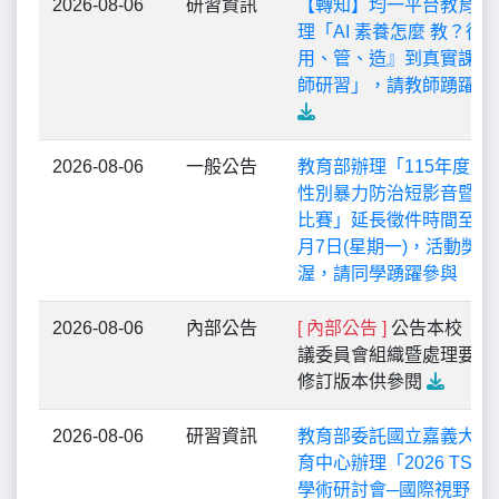
2026-08-06
研習資訊
【轉知】均一平台教育基
理「AI 素養怎麼 教？從
用、管、造』到真實課堂
師研習」，請教師踴躍報
2026-08-06
一般公告
教育部辦理「115年度數
性別暴力防治短影音暨海
比賽」延長徵件時間至11
月7日(星期一)，活動獎
渥，請同學踴躍參與
2026-08-06
內部公告
[ 內部公告 ]
公告本校「申
議委員會組織暨處理要點
修訂版本供參閱
2026-08-06
研習資訊
教育部委託國立嘉義大學
育中心辦理「2026 TSS
學術研討會─國際視野與