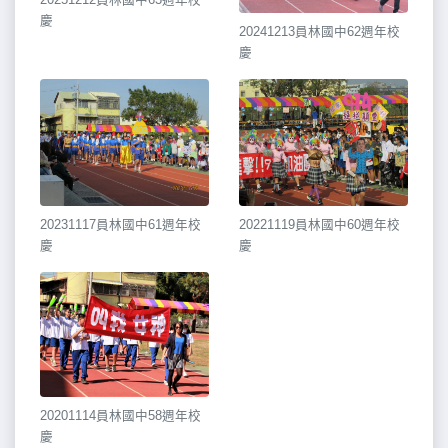
慶
20241213員林國中62週年校
慶
20231117員林國中61週年校
20221119員林國中60週年校
慶
慶
20201114員林國中58週年校
慶