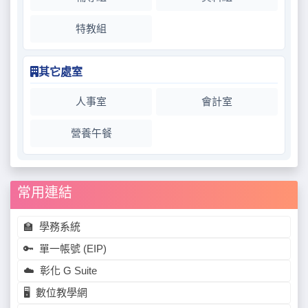
特教組
其它處室
人事室
會計室
營養午餐
常用連結
🏫
學務系統
🔑
單一帳號 (EIP)
☁️
彰化 G Suite
🖥️
數位教學網