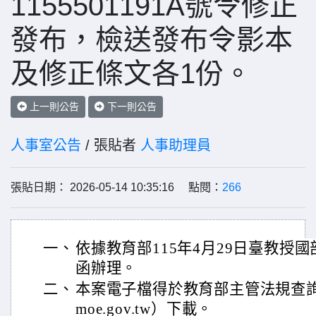
1155501191A號令修正
發布，檢送發布令影本
及修正條文各1份。
上一則公告
下一則公告
人事室公告
/ 張貼者
人事助理員
張貼日期： 2026-05-14 10:35:16 點閱：
266
一、
依據教育部115年4月29日臺教授國部字
函辦理。
二、
本案電子檔得於教育部主管法規查詢系統（ht
moe.gov.tw）下載。