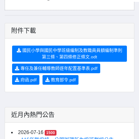
附件下載
國民小學與國民中學班級編制及教職員員額編制準則
第三條、第四條修正條文.odt
專任及兼任輔導教師逐年配置基準表.pdf
府函.pdf
教育部令.pdf
近月內熱門公告
2026-07-16
1500