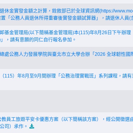
金實發金額之計算，銓敘部已於全球資訊網(https://www.mocs.
建置「公務人員退休所得重審後實發金額試算器」，請退休人員(
基金管理局(以下簡稱基金管理局)本(115)年8月26日下午辦
場)」，請有意願的同仁自行報名參加。
總處公務人力發展學院與臺北市立大學合辦「2026 全球韌性國
（115）年8月至9月間辦理「公務治理實戰班」系列課程，請
全國公教員工旅遊平安卡優惠方案（以下簡稱該方案），經公開徵選
公司）承作。