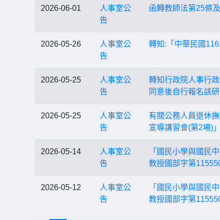
2026-06-01
人事室公
函轉教師法第25條及
告
2026-05-26
人事室公
轉知:「中華民國11
告
2026-05-25
人事室公
轉知行政院人事行政
告
同意後自行報名該研
2026-05-25
人事室公
有關公務人員退休撫
告
宣導講習會(第2場)
2026-05-14
人事室公
「國民小學與國民中
告
教授國部字第1155
2026-05-12
人事室公
「國民小學與國民中
告
教授國部字第1155