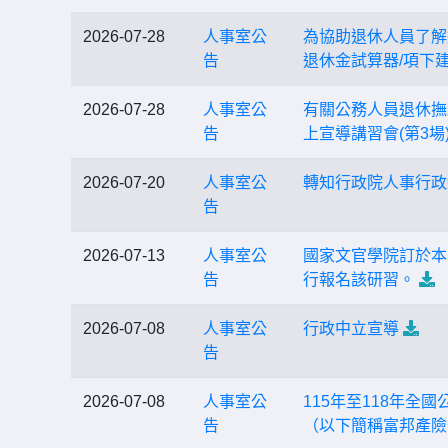
2026-07-28
人事室公
為協助退休人員了解退休
告
退休金試算器/項下
2026-07-28
人事室公
有關公務人員退休撫卹
告
上宣導講習會(第3
2026-07-20
人事室公
轉知行政院人事行政
告
2026-07-13
人事室公
國家文官學院訂於本
告
行報名該研習。
2026-07-08
人事室公
行政中立宣導
告
2026-07-08
人事室公
115年至118年
告
（以下簡稱富邦產險