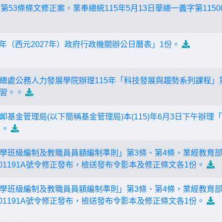
第53條條文修正案，業奉總統115年5月13日華總一義字第11500
6年（西元2027年）政府行政機關辦公日曆表」1份。
總處公務人力發展學院辦理115年「科技發展與趨勢系列課程」
習。。
卹基金管理局(以下簡稱基金管理局)本(115)年6月3日下午辦
」。
學班級編制及教職員員額編制準則」第3條、第4條，業經教育部於
501191A號令修正發布，檢送發布令影本及修正條文各1份。
學班級編制及教職員員額編制準則」第3條、第4條，業經教育部於
501191A號令修正發布，檢送發布令影本及修正條文各1份。