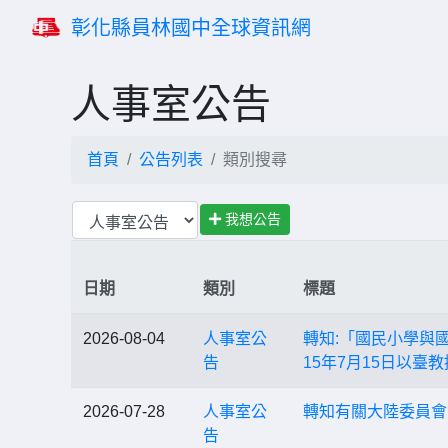
彰化縣員林國中全球資訊網
人事室公告
首頁
公告列表
類別搜尋
我想公告
日期
類別
標題
2026-08-04
人事室公
轉知:「國民小學與
告
15年7月15日以臺
2026-07-28
人事室公
轉知有關大陸委員會
告