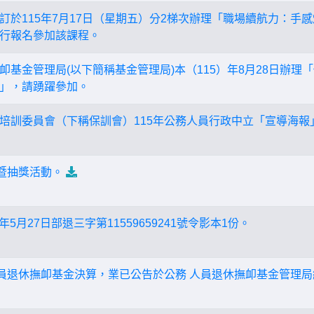
訂於115年7月17日（星期五）分2梯次辦理「職場續航力：手感
行報名參加該課程。
卹基金管理局(以下簡稱基金管理局)本（115）年8月28日辦理
」，請踴躍參加。
培訓委員會（下稱保訓會）115年公務人員行政中立「宣導海報
導暨抽獎活動。
年5月27日部退三字第11559659241號令影本1份。
人員退休撫卹基金決算，業已公告於公務 人員退休撫卹基金管理