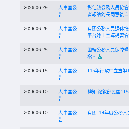
2026-06-29
人事室公
彰化縣公務人員協會
告
者報請鈞長同意後自
2026-06-26
人事室公
有關公務人員退休撫
告
平台線上宣導講習會
2026-06-25
人事室公
函轉公務人員保障暨
告
檔。
2026-06-15
人事室公
115年行政中立宣
告
2026-06-10
人事室公
轉知:銓敘部民國115
告
2026-06-10
人事室公
有關114年度公務
告