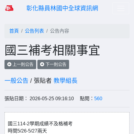
彰化縣員林國中全球資訊網
首頁
公告列表
公告內容
國三補考相關事宜
上一則公告
下一則公告
一般公告
/ 張貼者
教學組長
張貼日期： 2026-05-25 09:16:10 點閱：
560
國三114-2學期成績不及格補考
時間5/26-5/27兩天