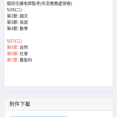
隨班任課老師監考(先至教務處領卷)
5/26(二)
第2節: 國文
第3節: 英語
第4節: 數學
5/27(三)
第5節
: 自然
第6節
: 社會
第7節:
藝能科
附件下載