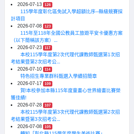
2026-07-13
126
115學年度彰化區免試入學超額比序─縣級競賽採
計項目
2026-07-08
123
115年至118年全國公教員工旅遊平安卡優惠方案
（以下簡稱該方案）...
2026-07-23
117
本校115學年度第2次代理代課教師甄選第1次招
考結果暨第2次招考公...
2026-07-10
114
特色招生專業群科甄選入學續招簡章
2026-07-17
109
賀!本校參加本縣115年度童畫心世界繪畫比賽榮
獲佳績!
2026-07-28
107
本校115學年度第3次代理代課教師甄選第2次招
考結果暨第3次招考公...
2026-07-08
105
轉知「彰化縣115學年度學生美術比賽」