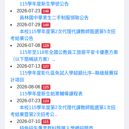
115學年度新生學號公告
2026-07-23
146
員林國中畢業生二手制服領取公告
2026-07-29
140
本校115學年度第2次代理代課教師甄選第5次招
考結果公告
2026-07-08
129
115年至118年全國公教員工旅遊平安卡優惠方案
（以下簡稱該方案）...
2026-07-13
127
115學年度彰化區免試入學超額比序─縣級競賽採
計項目
2026-08-06
125
115學年度新生始業輔導課程表
2026-07-23
124
本校115學年度第2次代理代課教師甄選第1次招
考結果暨第2次招考公...
2026-07-10
115
特色招生專業群科甄選入學續招簡章