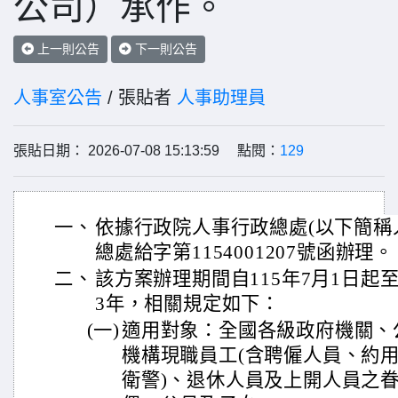
公司）承作。
上一則公告
下一則公告
人事室公告
/ 張貼者
人事助理員
張貼日期： 2026-07-08 15:13:59 點閱：
129
一、
依據行政院人事行政總處(以下簡稱人事
總處給字第1154001207號函辦理。
二、
該方案辦理期間自115年7月1日起至
3年，相關規定如下：
(一)
適用對象：全國各級政府機關、
機構現職員工(含聘僱人員、約
衛警)、退休人員及上開人員之眷