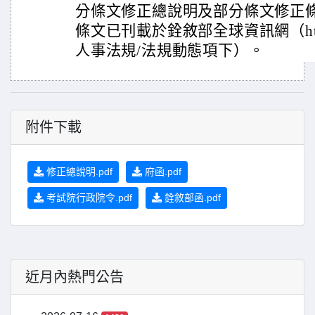
分條文修正總說明及部分條文修正
條文已刊載於銓敘部全球資訊網（http://w
人事法規/法規動態項下）。
附件下載
修正總說明.pdf
府函.pdf
考試院行政院令.pdf
銓敘部函.pdf
近月內熱門公告