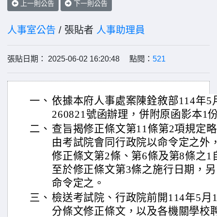
上一則公告
下一則公告
人事室公告
/ 張貼者
人事助理員
張貼日期： 2025-06-02 16:20:48 點閱：
521
一、
依據本府人事處案陳銓敘部114年5月
260821號函辦理，併附原函影本1
二、
查旨揭修正條文第11條第2項規定
由考試院會同行政院以命令定之外
修正條文第2條、第6條及第8條之1自
至於修正條文第3條之施行日期，
命令定之。
三、
檢送考試院、行政院前開114年5月
分條文修正條文，以及各機關學校