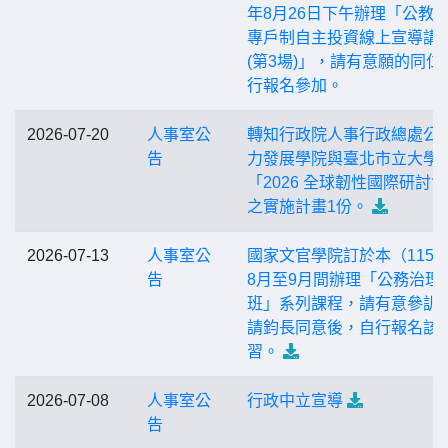
年8月26日下午辦理「公教
專戶制自主投資線上宣導講
(第3場)」，請有意願的同仁
行報名參加。
2026-07-20
人事室公
轉知行政院人事行政總處公
告
力發展學院與臺北市立大學
「2026 全球韌性國際研討
之實施計畫1份。
2026-07-13
人事室公
國家文官學院訂於本（115
告
8月至9月間辦理「公務治理
班」系列課程，請有意參訓
請鈞長同意後，自行報名該
習。
2026-07-08
人事室公
行政中立宣導
告