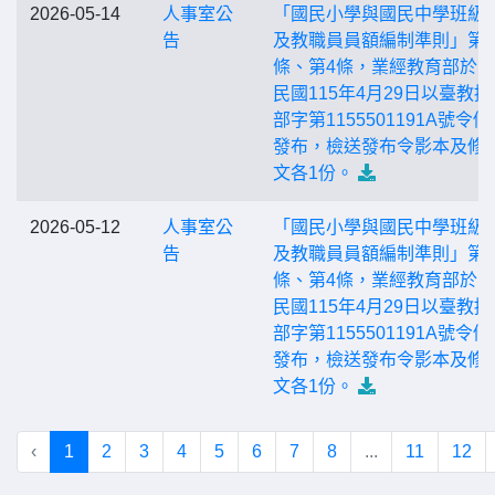
2026-05-14
人事室公
「國民小學與國民中學班級
告
及教職員員額編制準則」第3
條、第4條，業經教育部於
民國115年4月29日以臺教授
部字第1155501191A號令
發布，檢送發布令影本及修
文各1份。
2026-05-12
人事室公
「國民小學與國民中學班級
告
及教職員員額編制準則」第3
條、第4條，業經教育部於
民國115年4月29日以臺教授
部字第1155501191A號令
發布，檢送發布令影本及修
文各1份。
‹
1
2
3
4
5
6
7
8
...
11
12