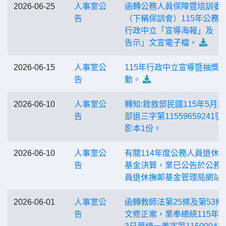
2026-06-25
人事室公
函轉公務人員保障暨培訓委
告
（下稱保訓會）115年公務
行政中立「宣導海報」及「
告示」文宣電子檔。
2026-06-15
人事室公
115年行政中立宣導暨抽獎
告
動。
2026-06-10
人事室公
轉知:銓敘部民國115年5月2
告
部退三字第11559659241號
影本1份。
2026-06-10
人事室公
有關114年度公務人員退休
告
基金決算，業已公告於公務 
員退休撫卹基金管理局網站
2026-06-01
人事室公
函轉教師法第25條及第53條
告
文修正案，業奉總統115年5