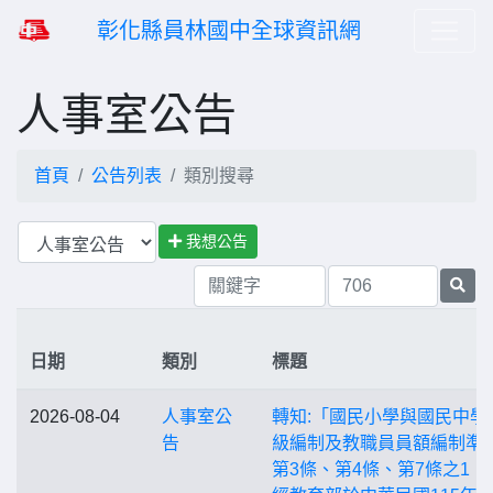
彰化縣員林國中全球資訊網
人事室公告
首頁
公告列表
類別搜尋
我想公告
日期
類別
標題
2026-08-04
人事室公
轉知:「國民小學與國民中學
告
級編制及教職員員額編制準
第3條、第4條、第7條之1，